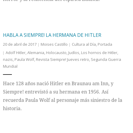
HABLA A SIEMPRE! LA HERMANA DE HITLER
20 de abril de 2017
Moises Castillo
Cultura al Día
,
Portada
Adolf Hitler
,
Alemania
,
Holocausto
,
Judíos
,
Los hornos de Hitler
,
nazis
,
Paula Wolf
,
Revista Siempre! Jueves retro
,
Segunda Guerra
Mundial
Hace 128 años nació Hitler en Braunau am Inn, y
Siempre! entrevistó a su hermana en 1956. Así
recuerda Paula Wolf al personaje más siniestro de la
historia.