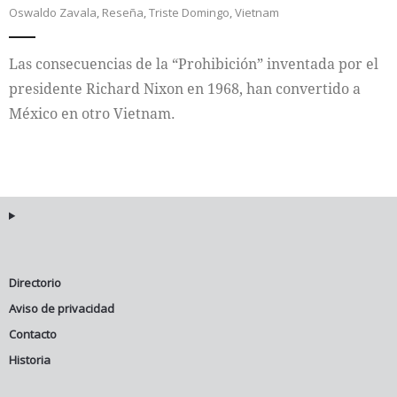
Oswaldo Zavala
,
Reseña
,
Triste Domingo
,
Vietnam
Internacional
Las consecuencias de la “Prohibición” inventada por el
Cultura
presidente Richard Nixon en 1968, han convertido a
México en otro Vietnam.
Directorio
Aviso de privacidad
Contacto
Historia