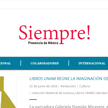
CIONAL
COLABORADORES
INTERNACIONAL
LIBROS UNAM REÚNE LA IMAGINACIÓN D
22 de junio de 2026
Redacción
Cultura
colección Material de Lectura
,
Libros UNAM
,
Literatu
La narradora Gabriela Damián Miravete, en