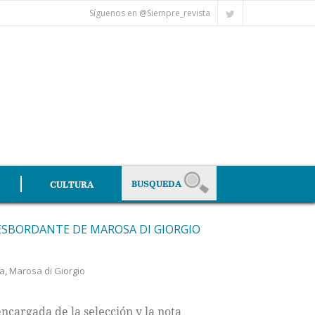
Síguenos en @Siempre_revista
CULTURA
ESBORDANTE DE MAROSA DI GIORGIO
ra
,
Marosa di Giorgio
cargada de la selección y la nota