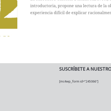
introductoria, propone una lectura de la 
experiencia difícil de explicar racionalmen
SUSCRÍBETE A NUESTR
[mc4wp_form id=”245066″]