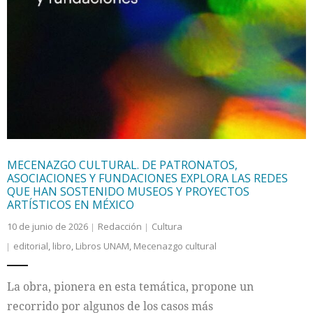
MECENAZGO CULTURAL. DE PATRONATOS,
ASOCIACIONES Y FUNDACIONES EXPLORA LAS REDES
QUE HAN SOSTENIDO MUSEOS Y PROYECTOS
ARTÍSTICOS EN MÉXICO
10 de junio de 2026
Redacción
Cultura
editorial
,
libro
,
Libros UNAM
,
Mecenazgo cultural
La obra, pionera en esta temática, propone un
recorrido por algunos de los casos más