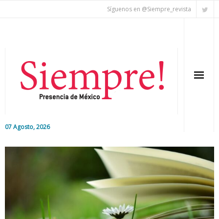
Síguenos en @Siempre_revista
07 Agosto, 2026
Inicio
Editorial
Nacional
Colaboradores