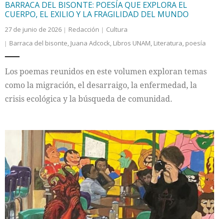
BARRACA DEL BISONTE: POESÍA QUE EXPLORA EL
CUERPO, EL EXILIO Y LA FRAGILIDAD DEL MUNDO
27 de junio de 2026
Redacción
Cultura
Barraca del bisonte
,
Juana Adcock
,
Libros UNAM
,
Literatura
,
poesía
Los poemas reunidos en este volumen exploran temas
como la migración, el desarraigo, la enfermedad, la
crisis ecológica y la búsqueda de comunidad.