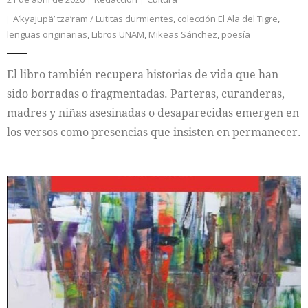
Ä’kyajupä’ tza’ram / Lutitas durmientes
,
colección El Ala del Tigre
,
lenguas originarias
,
Libros UNAM
,
Mikeas Sánchez
,
poesía
El libro también recupera historias de vida que han
sido borradas o fragmentadas. Parteras, curanderas,
madres y niñas asesinadas o desaparecidas emergen en
los versos como presencias que insisten en permanecer.