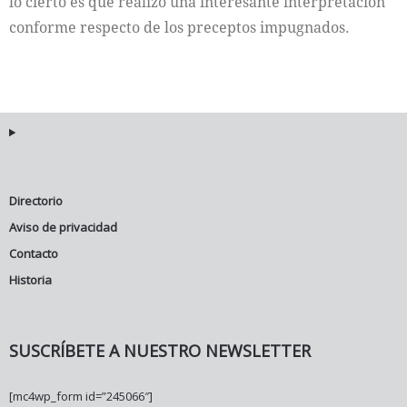
lo cierto es que realizó una interesante interpretación
conforme respecto de los preceptos impugnados.
Directorio
Aviso de privacidad
Contacto
Historia
SUSCRÍBETE A NUESTRO NEWSLETTER
[mc4wp_form id=”245066″]