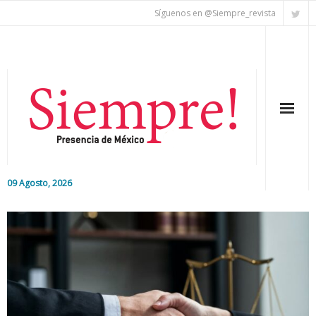
Síguenos en @Siempre_revista
09 Agosto, 2026
Inicio
Editorial
Nacional
Colaboradores