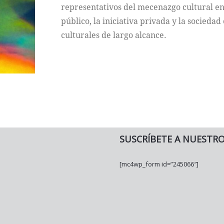
representativos del mecenazgo cultural en 
público, la iniciativa privada y la sociedad
culturales de largo alcance.
SUSCRÍBETE A NUESTR
[mc4wp_form id=”245066″]