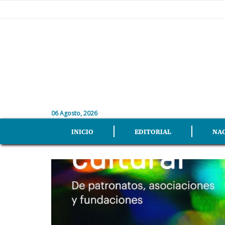
06 Agosto, 2026
INICIO
EDITORIAL
NA