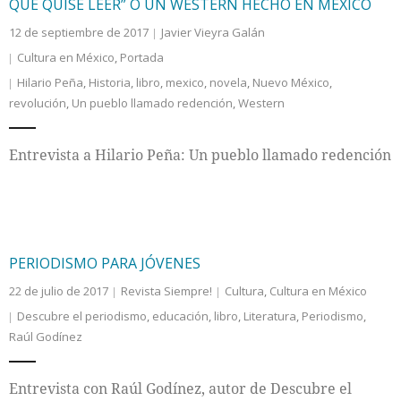
QUE QUISE LEER” O UN WESTERN HECHO EN MÉXICO
12 de septiembre de 2017
Javier Vieyra Galán
Cultura en México
,
Portada
Hilario Peña
,
Historia
,
libro
,
mexico
,
novela
,
Nuevo México
,
revolución
,
Un pueblo llamado redención
,
Western
Entrevista a Hilario Peña: Un pueblo llamado redención
PERIODISMO PARA JÓVENES
22 de julio de 2017
Revista Siempre!
Cultura
,
Cultura en México
Descubre el periodismo
,
educación
,
libro
,
Literatura
,
Periodismo
,
Raúl Godínez
Entrevista con Raúl Godínez, autor de Descubre el