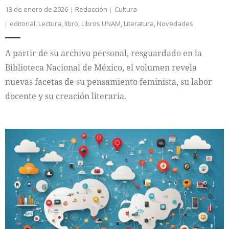
13 de enero de 2026
Redacción
Cultura
editorial
,
Lectura
,
libro
,
Libros UNAM
,
Literatura
,
Novedades
A partir de su archivo personal, resguardado en la
Biblioteca Nacional de México, el volumen revela
nuevas facetas de su pensamiento feminista, su labor
docente y su creación literaria.