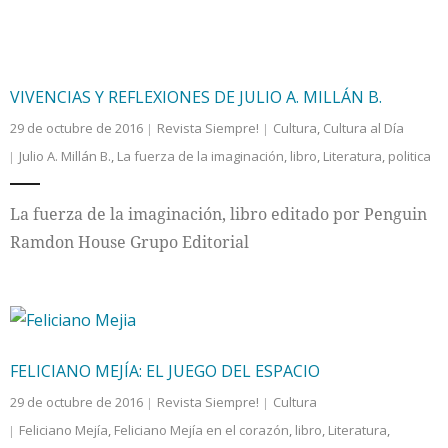
VIVENCIAS Y REFLEXIONES DE JULIO A. MILLÁN B.
29 de octubre de 2016
Revista Siempre!
Cultura
,
Cultura al Día
Julio A. Millán B.
,
La fuerza de la imaginación
,
libro
,
Literatura
,
politica
La fuerza de la imaginación, libro editado por Penguin
Ramdon House Grupo Editorial
FELICIANO MEJÍA: EL JUEGO DEL ESPACIO
29 de octubre de 2016
Revista Siempre!
Cultura
Feliciano Mejía
,
Feliciano Mejía en el corazón
,
libro
,
Literatura
,