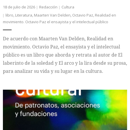
18 de julio de 2026
Redacción
Cultura
libro
,
Literatura
,
Maarten Van Delden
,
Octavio Paz
,
Realidad en
movimiento. Octavio Paz el ensayista y el intelectual público
De acuerdo con Maarten Van Delden, Realidad en
movimiento. Octavio Paz, el ensayista y el intelectual
público es un libro que aborda y retrata al autor de El
laberinto de la soledad y El arco y la lira desde su prosa,
para analizar su vida y su lugar en la cultura.