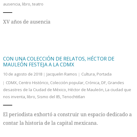
ausencia
,
libro
,
teatro
XV años de ausencia
CON UNA COLECCIÓN DE RELATOS, HÉCTOR DE
MAULEÓN FESTEJA A LA CDMX
10 de agosto de 2018
Jacquelin Ramos
Cultura
,
Portada
CDMX
,
Centro Histórico
,
Colección popular
,
Crónica
,
DF
,
Grandes
desastres de la Ciudad de México
,
Héctor de Mauleón
,
La ciudad que
nos inventa
,
libro
,
Sismo del 85
,
Tenochtitlan
El periodista exhortó a construir un espacio dedicado a
contar la historia de la capital mexicana.