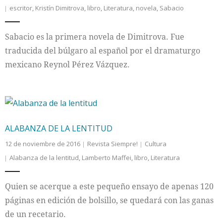
escritor
,
Kristín Dimitrova
,
libro
,
Literatura
,
novela
,
Sabacio
Sabacio es la primera novela de Dimitrova. Fue
traducida del búlgaro al español por el dramaturgo
mexicano Reynol Pérez Vázquez.
ALABANZA DE LA LENTITUD
12 de noviembre de 2016
Revista Siempre!
Cultura
Alabanza de la lentitud
,
Lamberto Maffei
,
libro
,
Literatura
Quien se acerque a este pequeño ensayo de apenas 120
páginas en edición de bolsillo, se quedará con las ganas
de un recetario.