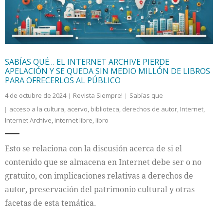
SABÍAS QUÉ… EL INTERNET ARCHIVE PIERDE
APELACIÓN Y SE QUEDA SIN MEDIO MILLÓN DE LIBROS
PARA OFRECERLOS AL PÚBLICO
4 de octubre de 2024
Revista Siempre!
Sabías que
acceso a la cultura
,
acervo
,
biblioteca
,
derechos de autor
,
Internet
,
Internet Archive
,
internet libre
,
libro
Esto se relaciona con la discusión acerca de si el
contenido que se almacena en Internet debe ser o no
gratuito, con implicaciones relativas a derechos de
autor, preservación del patrimonio cultural y otras
facetas de esta temática.