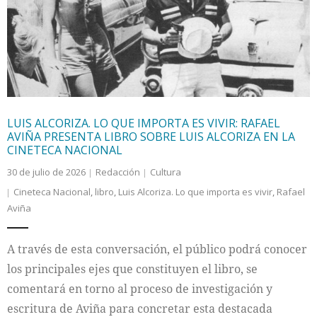
Internacional
Cultura
LUIS ALCORIZA. LO QUE IMPORTA ES VIVIR: RAFAEL
AVIÑA PRESENTA LIBRO SOBRE LUIS ALCORIZA EN LA
CINETECA NACIONAL
30 de julio de 2026
Redacción
Cultura
Cineteca Nacional
,
libro
,
Luis Alcoriza. Lo que importa es vivir
,
Rafael
Aviña
A través de esta conversación, el público podrá conocer
los principales ejes que constituyen el libro, se
comentará en torno al proceso de investigación y
escritura de Aviña para concretar esta destacada