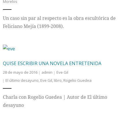
Morelos
Un caso sin par al respecto es la obra escultórica de
Feliciano Mejía (1899-2008).
QUISE ESCRIBIR UNA NOVELA ENTRETENIDA
28 de mayo de 2016
admin
Eve Gil
El último desayuno
,
Eve Gil
,
libro
,
Rogelio Guedea
Charla con Rogelio Guedea | Autor de El último
desayuno