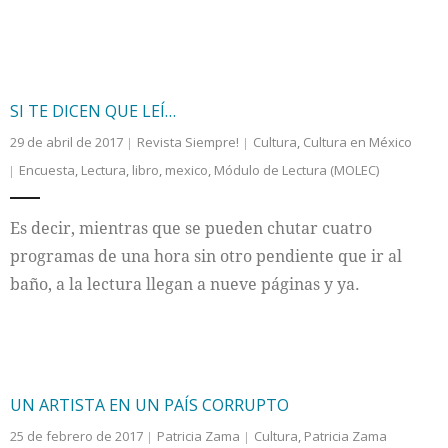
SI TE DICEN QUE LEÍ…
29 de abril de 2017
Revista Siempre!
Cultura
,
Cultura en México
Encuesta
,
Lectura
,
libro
,
mexico
,
Módulo de Lectura (MOLEC)
Es decir, mientras que se pueden chutar cuatro
programas de una hora sin otro pendiente que ir al
baño, a la lectura llegan a nueve páginas y ya.
UN ARTISTA EN UN PAÍS CORRUPTO
25 de febrero de 2017
Patricia Zama
Cultura
,
Patricia Zama