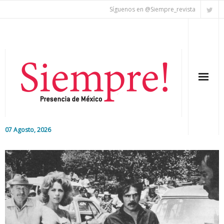
Síguenos en @Siempre_revista
07 Agosto, 2026
Inicio
Editorial
Nacional
Colaboradores