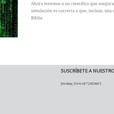
Ahora tenemos a un científico que asegura
simulación es correcta y que, incluso, una 
Biblia.
SUSCRÍBETE A NUESTR
[mc4wp_form id=”245066″]