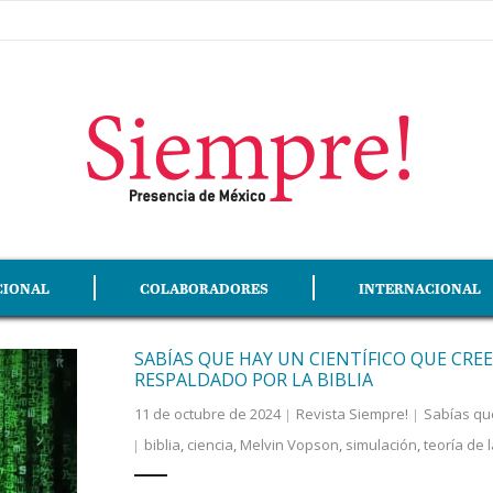
CIONAL
COLABORADORES
INTERNACIONAL
SABÍAS QUE HAY UN CIENTÍFICO QUE CREE
RESPALDADO POR LA BIBLIA
11 de octubre de 2024
Revista Siempre!
Sabías qu
biblia
,
ciencia
,
Melvin Vopson
,
simulación
,
teoría de 