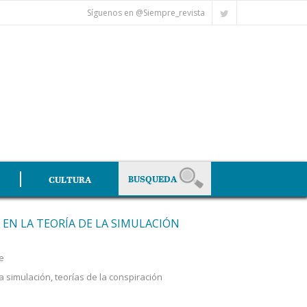
Síguenos en @Siempre_revista
CULTURA
 EN LA TEORÍA DE LA SIMULACIÓN
e
la simulación
,
teorías de la conspiración