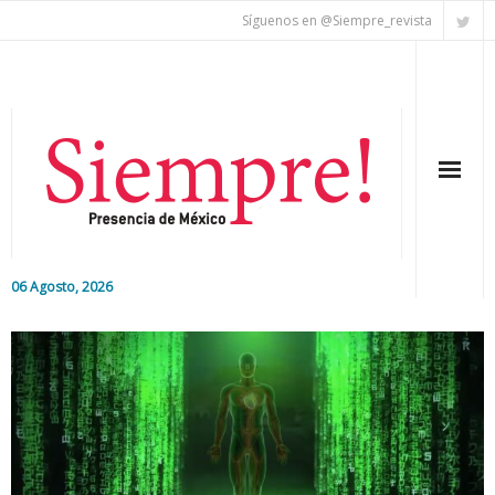
Síguenos en @Siempre_revista
06 Agosto, 2026
Inicio
Editorial
Nacional
Colaboradores