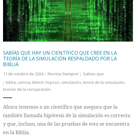
Internacional
Cultura
SABÍAS QUE HAY UN CIENTÍFICO QUE CREE EN LA
TEORÍA DE LA SIMULACIÓN RESPALDADO POR LA
BIBLIA
11 de octubre de 2024
Revista Siempre!
Sabías que
biblia
,
ciencia
,
Melvin Vopson
,
simulación
,
teoría de la simulación
,
teorías de la conspiración
Ahora tenemos a un científico que asegura que la
también llamada hipótesis de la simulación es correcta
y que, incluso, una de las pruebas de esto se encuentra
en la Biblia.