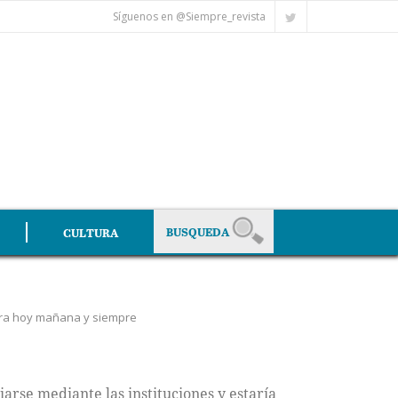
Síguenos en @Siempre_revista
CULTURA
ura hoy mañana y siempre
iarse mediante las instituciones y estaría