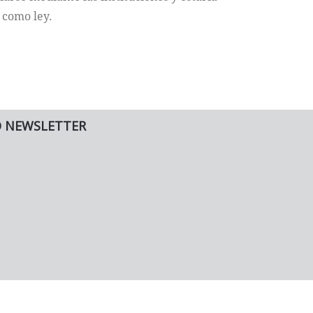
 como ley.
O NEWSLETTER