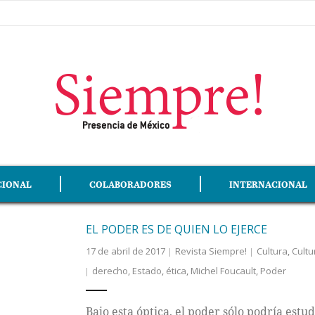
CIONAL
COLABORADORES
INTERNACIONAL
EL PODER ES DE QUIEN LO EJERCE
17 de abril de 2017
Revista Siempre!
Cultura
,
Cult
derecho
,
Estado
,
ética
,
Michel Foucault
,
Poder
Bajo esta óptica, el poder sólo podría estud