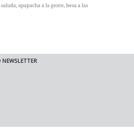
saluda, apapacha a la gente, besa a las
O NEWSLETTER