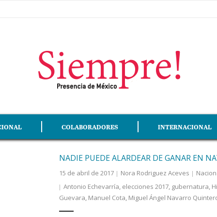
CIONAL
COLABORADORES
INTERNACIONAL
NADIE PUEDE ALARDEAR DE GANAR EN NA
15 de abril de 2017
Nora Rodriguez Aceves
Nacion
Antonio Echevarría
,
elecciones 2017
,
gubernatura
,
H
Guevara
,
Manuel Cota
,
Miguel Ángel Navarro Quinter