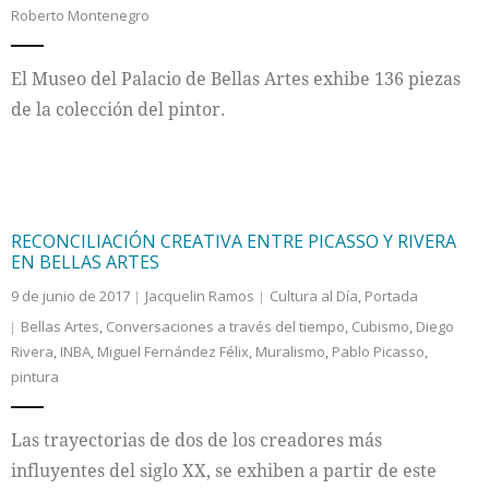
Roberto Montenegro
Internacional
El Museo del Palacio de Bellas Artes exhibe 136 piezas
Cultura
de la colección del pintor.
RECONCILIACIÓN CREATIVA ENTRE PICASSO Y RIVERA
EN BELLAS ARTES
9 de junio de 2017
Jacquelin Ramos
Cultura al Día
,
Portada
Bellas Artes
,
Conversaciones a través del tiempo
,
Cubismo
,
Diego
Rivera
,
INBA
,
Miguel Fernández Félix
,
Muralismo
,
Pablo Picasso
,
pintura
Las trayectorias de dos de los creadores más
influyentes del siglo XX, se exhiben a partir de este