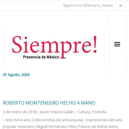
Síguenos en @Siempre_revista
07 Agosto, 2026
Inicio
Editorial
ROBERTO MONTENEGRO HECHO A MANO
3 de enero de 2018
Javier Vieyra Galán
Cultura
,
Portada
Nacional
Arte mexicano
,
Coleccionista de arte popular.
,
Expresiones del arte
popular mexicano
Colaboradores
,
Miguel Fernández Félix
,
Palacio de Bellas Artes
,