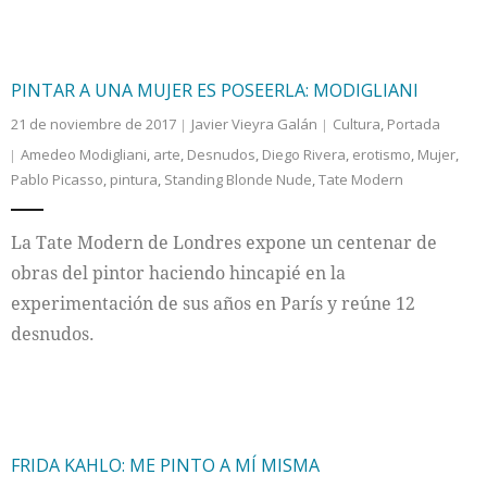
PINTAR A UNA MUJER ES POSEERLA: MODIGLIANI
21 de noviembre de 2017
Javier Vieyra Galán
Cultura
,
Portada
Amedeo Modigliani
,
arte
,
Desnudos
,
Diego Rivera
,
erotismo
,
Mujer
,
Pablo Picasso
,
pintura
,
Standing Blonde Nude
,
Tate Modern
La Tate Modern de Londres expone un centenar de
obras del pintor haciendo hincapié en la
experimentación de sus años en París y reúne 12
desnudos.
FRIDA KAHLO: ME PINTO A MÍ MISMA