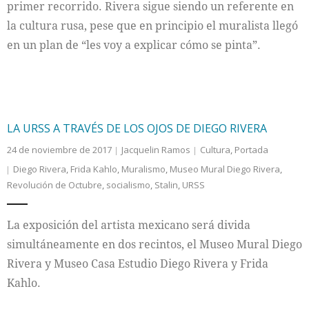
primer recorrido. Rivera sigue siendo un referente en
la cultura rusa, pese que en principio el muralista llegó
en un plan de “les voy a explicar cómo se pinta”.
LA URSS A TRAVÉS DE LOS OJOS DE DIEGO RIVERA
24 de noviembre de 2017
Jacquelin Ramos
Cultura
,
Portada
Diego Rivera
,
Frida Kahlo
,
Muralismo
,
Museo Mural Diego Rivera
,
Revolución de Octubre
,
socialismo
,
Stalin
,
URSS
La exposición del artista mexicano será divida
simultáneamente en dos recintos, el Museo Mural Diego
Rivera y Museo Casa Estudio Diego Rivera y Frida
Kahlo.