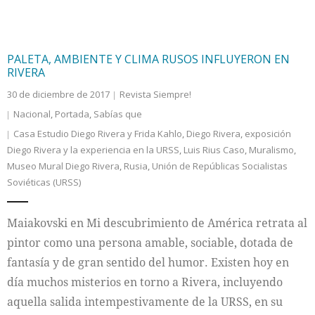
PALETA, AMBIENTE Y CLIMA RUSOS INFLUYERON EN
RIVERA
30 de diciembre de 2017
Revista Siempre!
Nacional
,
Portada
,
Sabías que
Casa Estudio Diego Rivera y Frida Kahlo
,
Diego Rivera
,
exposición
Diego Rivera y la experiencia en la URSS
,
Luis Rius Caso
,
Muralismo
,
Museo Mural Diego Rivera
,
Rusia
,
Unión de Repúblicas Socialistas
Soviéticas (URSS)
Maiakovski en Mi descubrimiento de América retrata al
pintor como una persona amable, sociable, dotada de
fantasía y de gran sentido del humor. Existen hoy en
día muchos misterios en torno a Rivera, incluyendo
aquella salida intempestivamente de la URSS, en su