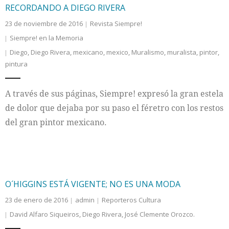
RECORDANDO A DIEGO RIVERA
23 de noviembre de 2016
Revista Siempre!
Siempre! en la Memoria
Diego
,
Diego Rivera
,
mexicano
,
mexico
,
Muralismo
,
muralista
,
pintor
,
pintura
A través de sus páginas, Siempre! expresó la gran estela
de dolor que dejaba por su paso el féretro con los restos
del gran pintor mexicano.
O´HIGGINS ESTÁ VIGENTE; NO ES UNA MODA
23 de enero de 2016
admin
Reporteros Cultura
David Alfaro Siqueiros
,
Diego Rivera
,
José Clemente Orozco.