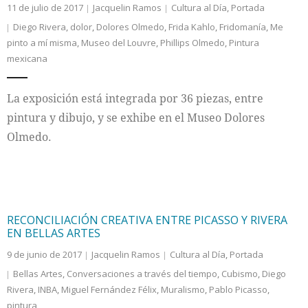
11 de julio de 2017
Jacquelin Ramos
Cultura al Día
,
Portada
Diego Rivera
,
dolor
,
Dolores Olmedo
,
Frida Kahlo
,
Fridomanía
,
Me
pinto a mí misma
,
Museo del Louvre
,
Phillips Olmedo
,
Pintura
mexicana
La exposición está integrada por 36 piezas, entre
pintura y dibujo, y se exhibe en el Museo Dolores
Olmedo.
RECONCILIACIÓN CREATIVA ENTRE PICASSO Y RIVERA
EN BELLAS ARTES
9 de junio de 2017
Jacquelin Ramos
Cultura al Día
,
Portada
Bellas Artes
,
Conversaciones a través del tiempo
,
Cubismo
,
Diego
Rivera
,
INBA
,
Miguel Fernández Félix
,
Muralismo
,
Pablo Picasso
,
pintura