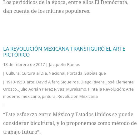
Los periódicos de la época, entre ellos El Demócrata,
dan cuenta de los mítines populares.
LA REVOLUCIÓN MEXICANA TRANSFIGURÓ EL ARTE
PICTÓRICO
18 de febrero de 2017
Jacquelin Ramos
Cultura
,
Cultura al Día
,
Nacional
,
Portada
,
Sabías que
1910-1950
,
arte
,
David Alfaro Siqueiros
,
Diego Rivera
,
José Clemente
Orozco.
,
Julio Adrián Pérez Rivas
,
Muralismo
,
Pinta la Revolución: Arte
moderno mexicano
,
pintura
,
Revolucion Mexicana
“Este esfuerzo entre México y Estados Unidos se puede
considerar bicultural, y lo proponemos como método de
trabajo futuro”.