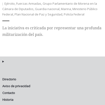
Ejército
,
Fuerzas Armadas
,
Grupo Parlamentario de Morena en la
Cámara de Diputados
,
Guardia nacional
,
Marina
,
Ministerio Público
Internacional
Federal
,
Plan Nacional de Paz y Seguridad
,
Policía Federal
Cultura
La iniciativa es criticada por representar una profunda
militarización del país.
Directorio
Aviso de privacidad
Contacto
Historia