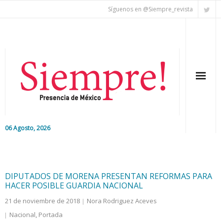
Síguenos en @Siempre_revista
06 Agosto, 2026
Inicio
Editorial
DIPUTADOS DE MORENA PRESENTAN REFORMAS PARA
HACER POSIBLE GUARDIA NACIONAL
Nacional
21 de noviembre de 2018
Nora Rodriguez Aceves
Nacional
,
Portada
Colaboradores