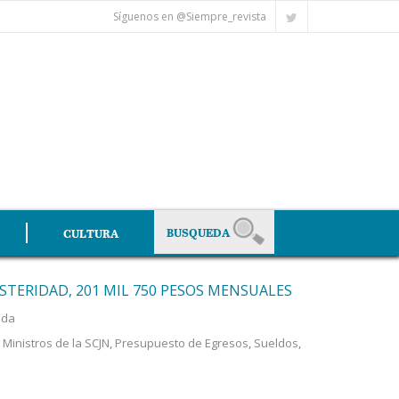
Síguenos en @Siempre_revista
CULTURA
STERIDAD, 201 MIL 750 PESOS MENSUALES
ada
,
Ministros de la SCJN
,
Presupuesto de Egresos
,
Sueldos
,