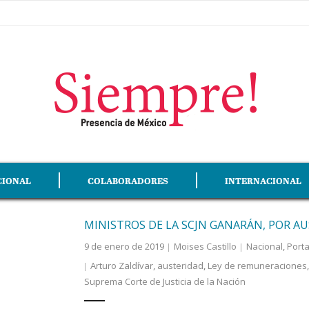
CIONAL
COLABORADORES
INTERNACIONAL
MINISTROS DE LA SCJN GANARÁN, POR AU
9 de enero de 2019
Moises Castillo
Nacional
,
Port
Arturo Zaldívar
,
austeridad
,
Ley de remuneraciones
Suprema Corte de Justicia de la Nación