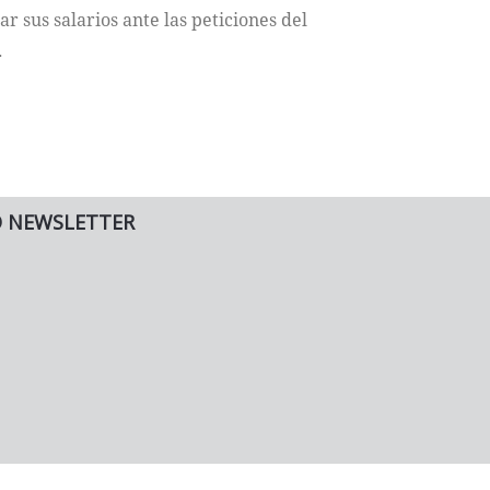
r sus salarios ante las peticiones del
.
O NEWSLETTER