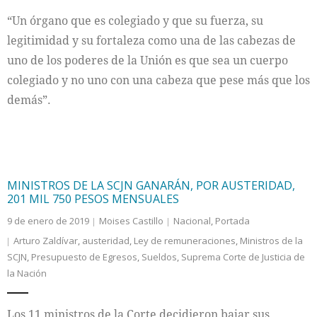
“Un órgano que es colegiado y que su fuerza, su
legitimidad y su fortaleza como una de las cabezas de
uno de los poderes de la Unión es que sea un cuerpo
colegiado y no uno con una cabeza que pese más que los
demás”.
MINISTROS DE LA SCJN GANARÁN, POR AUSTERIDAD,
201 MIL 750 PESOS MENSUALES
9 de enero de 2019
Moises Castillo
Nacional
,
Portada
Arturo Zaldívar
,
austeridad
,
Ley de remuneraciones
,
Ministros de la
SCJN
,
Presupuesto de Egresos
,
Sueldos
,
Suprema Corte de Justicia de
la Nación
Los 11 ministros de la Corte decidieron bajar sus