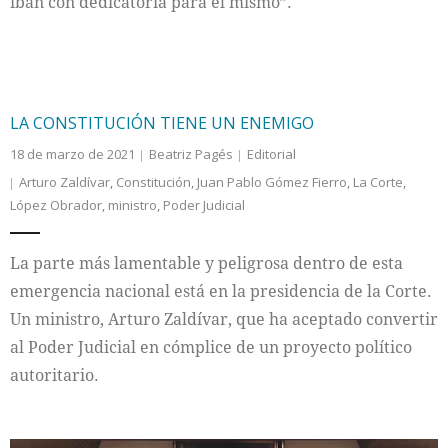
iban con dedicatoria para el mismo”.
LA CONSTITUCIÓN TIENE UN ENEMIGO
18 de marzo de 2021
Beatriz Pagés
Editorial
Arturo Zaldívar
,
Constitución
,
Juan Pablo Gómez Fierro
,
La Corte
,
López Obrador
,
ministro
,
Poder Judicial
La parte más lamentable y peligrosa dentro de esta
emergencia nacional está en la presidencia de la Corte.
Un ministro, Arturo Zaldívar, que ha aceptado convertir
al Poder Judicial en cómplice de un proyecto político
autoritario.