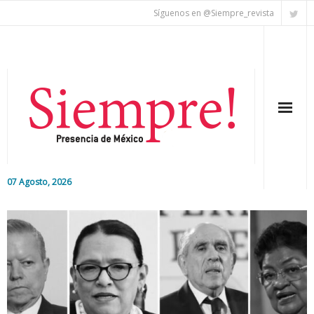
Síguenos en @Siempre_revista
07 Agosto, 2026
Inicio
Editorial
Nacional
Colaboradores