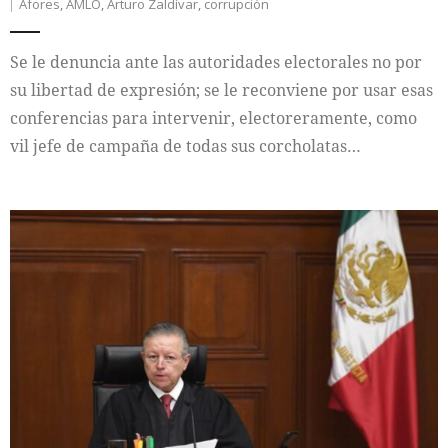
Afores
,
AMLO
,
Arturo Zaldívar
,
corrupción
Se le denuncia ante las autoridades electorales no por
su libertad de expresión; se le reconviene por usar esas
conferencias para intervenir, electoreramente, como
vil jefe de campaña de todas sus corcholatas…