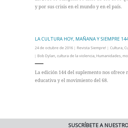
y por sus crisis en el mundo y en el país.
LA CULTURA HOY, MAÑANA Y SIEMPRE 14
24 de octubre de 2016
Revista Siempre!
Cultura
,
C
Bob Dylan
,
cultura de la violencia
,
Humanidades
,
mo
La edición 144 del suplemento nos ofrece 
educativa y el movimiento del 68.
SUSCRÍBETE A NUESTR