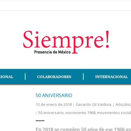
CIONAL
COLABORADORES
INTERNACIONAL
50 ANIVERSARIO
13 de enero de 2018
Gerardo Gil Valdivia
Articulis
50 aniversario
,
movimiento 1968
,
movimientos socia
En 2018 se cumplen 50 años de ese 1968 qu