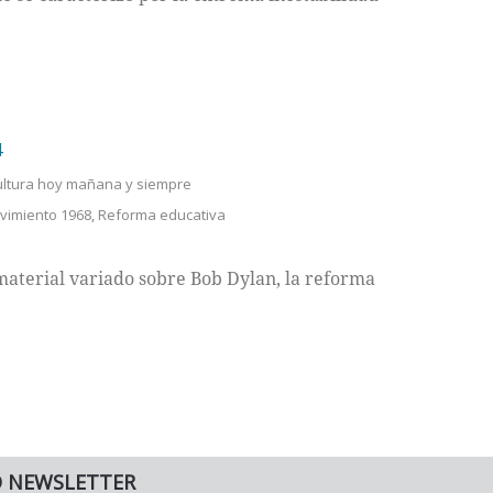
4
ultura hoy mañana y siempre
vimiento 1968
,
Reforma educativa
material variado sobre Bob Dylan, la reforma
O NEWSLETTER