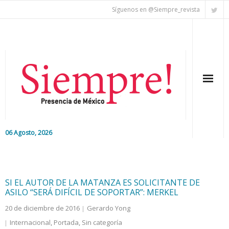
Síguenos en @Siempre_revista
06 Agosto, 2026
Inicio
Editorial
SI EL AUTOR DE LA MATANZA ES SOLICITANTE DE
ASILO “SERÁ DIFÍCIL DE SOPORTAR”: MERKEL
Nacional
20 de diciembre de 2016
Gerardo Yong
Internacional
,
Portada
,
Sin categoría
Colaboradores