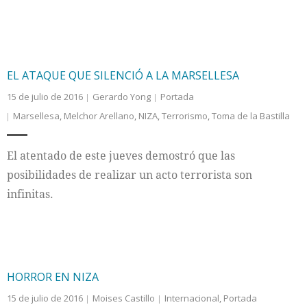
EL ATAQUE QUE SILENCIÓ A LA MARSELLESA
15 de julio de 2016
Gerardo Yong
Portada
Marsellesa
,
Melchor Arellano
,
NIZA
,
Terrorismo
,
Toma de la Bastilla
El atentado de este jueves demostró que las
posibilidades de realizar un acto terrorista son
infinitas.
HORROR EN NIZA
15 de julio de 2016
Moises Castillo
Internacional
,
Portada