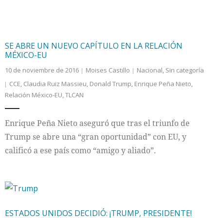
SE ABRE UN NUEVO CAPÍTULO EN LA RELACIÓN
MÉXICO-EU
10 de noviembre de 2016
Moises Castillo
Nacional
,
Sin categoría
CCE
,
Claudia Ruiz Massieu
,
Donald Trump
,
Enrique Peña Nieto
,
Relación México-EU
,
TLCAN
Enrique Peña Nieto aseguró que tras el triunfo de
Trump se abre una “gran oportunidad” con EU, y
calificó a ese país como “amigo y aliado”.
ESTADOS UNIDOS DECIDIÓ: ¡TRUMP, PRESIDENTE!