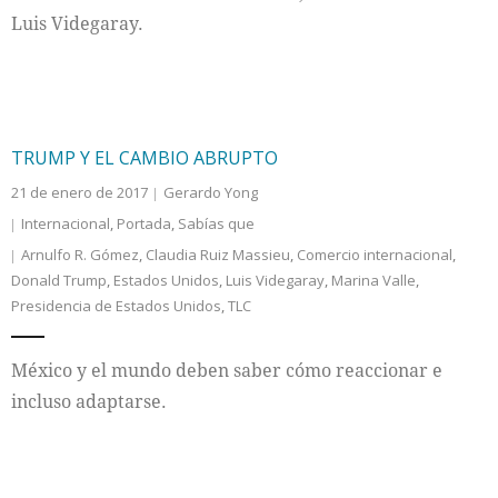
Luis Videgaray.
TRUMP Y EL CAMBIO ABRUPTO
21 de enero de 2017
Gerardo Yong
Internacional
,
Portada
,
Sabías que
Arnulfo R. Gómez
,
Claudia Ruiz Massieu
,
Comercio internacional
,
Donald Trump
,
Estados Unidos
,
Luis Videgaray
,
Marina Valle
,
Presidencia de Estados Unidos
,
TLC
México y el mundo deben saber cómo reaccionar e
incluso adaptarse.