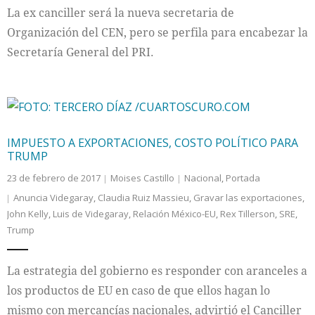
La ex canciller será la nueva secretaria de
Organización del CEN, pero se perfila para encabezar la
Secretaría General del PRI.
IMPUESTO A EXPORTACIONES, COSTO POLÍTICO PARA
TRUMP
23 de febrero de 2017
Moises Castillo
Nacional
,
Portada
Anuncia Videgaray
,
Claudia Ruiz Massieu
,
Gravar las exportaciones
,
John Kelly
,
Luis de Videgaray
,
Relación México-EU
,
Rex Tillerson
,
SRE
,
Trump
La estrategia del gobierno es responder con aranceles a
los productos de EU en caso de que ellos hagan lo
mismo con mercancías nacionales, advirtió el Canciller