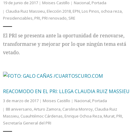
19 de junio de 2017
Moises Castillo
Nacional
,
Portada
Claudia Ruiz Massieu
,
Elección 2018
,
EPN
,
Los Pinos
,
ochoa reza
,
Presidenciables
,
PRI
,
PRI renovado
,
SRE
El PRI se presenta ante la oportunidad de renovarse,
transformarse y mejorar por lo que ningún tema está
vetado.
REACOMODO EN EL PRI: LLEGA CLAUDIA RUIZ MASSIEU
3 de marzo de 2017
Moises Castillo
Nacional
,
Portada
88 aniversario
,
Arturo Zamora
,
Carolina Monroy
,
Claudia Ruiz
Massieu
,
Cuauhtémoc Cárdenas
,
Enrique Ochoa Reza
,
Murat
,
PRI
,
Secretaría General del PRI