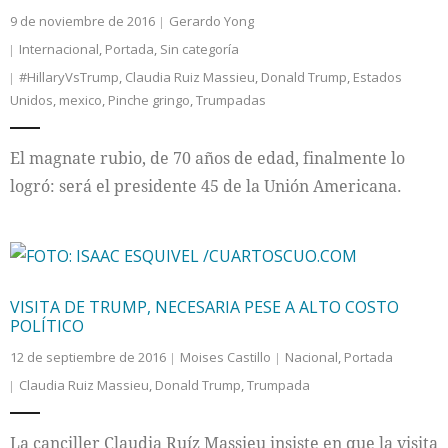
9 de noviembre de 2016
Gerardo Yong
Internacional
,
Portada
,
Sin categoría
#HillaryVsTrump
,
Claudia Ruiz Massieu
,
Donald Trump
,
Estados
Unidos
,
mexico
,
Pinche gringo
,
Trumpadas
El magnate rubio, de 70 años de edad, finalmente lo
logró: será el presidente 45 de la Unión Americana.
VISITA DE TRUMP, NECESARIA PESE A ALTO COSTO
POLÍTICO
12 de septiembre de 2016
Moises Castillo
Nacional
,
Portada
Claudia Ruiz Massieu
,
Donald Trump
,
Trumpada
La canciller Claudia Ruíz Massieu insiste en que la visita