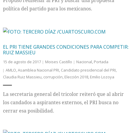
Propuso rediseñar al PRI y buscar una propuesta
política del partido para los mexicanos.
EL PRI TIENE GRANDES CONDICIONES PARA COMPETIR:
RUIZ MASSIEU
15 de agosto de 2017
Moises Castillo
Nacional
,
Portada
AMLO
,
Asamblea Nacional PRI
,
Candidato presidencial del PRI
,
Claudia Ruiz Massieu
,
corrupción
,
Elección 2018
,
Emilio Lozoya
La secretaria general del tricolor reiteró que al abrir
los candados a aspirantes externos, el PRI busca no
cerrar esa posibilidad.