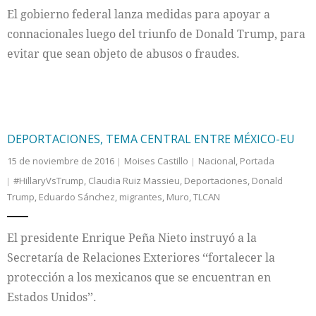
El gobierno federal lanza medidas para apoyar a
connacionales luego del triunfo de Donald Trump, para
evitar que sean objeto de abusos o fraudes.
DEPORTACIONES, TEMA CENTRAL ENTRE MÉXICO-EU
15 de noviembre de 2016
Moises Castillo
Nacional
,
Portada
#HillaryVsTrump
,
Claudia Ruiz Massieu
,
Deportaciones
,
Donald
Trump
,
Eduardo Sánchez
,
migrantes
,
Muro
,
TLCAN
El presidente Enrique Peña Nieto instruyó a la
Secretaría de Relaciones Exteriores ‘‘fortalecer la
protección a los mexicanos que se encuentran en
Estados Unidos’’.