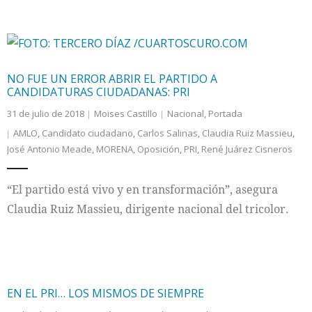
NO FUE UN ERROR ABRIR EL PARTIDO A
CANDIDATURAS CIUDADANAS: PRI
31 de julio de 2018
Moises Castillo
Nacional
,
Portada
AMLO
,
Candidato ciudadano
,
Carlos Salinas
,
Claudia Ruiz Massieu
,
José Antonio Meade
,
MORENA
,
Oposición
,
PRI
,
René Juárez Cisneros
“El partido está vivo y en transformación”, asegura
Claudia Ruiz Massieu, dirigente nacional del tricolor.
EN EL PRI… LOS MISMOS DE SIEMPRE