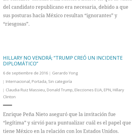
del candidato republicano era necesaria, debido a que
sus posturas hacía México resultan “ignorantes” y
“riesgosas”.
HILLARY NO VENDRÁ; “TRUMP CREÓ UN INCIDENTE
DIPLOMÁTICO”
6 de septiembre de 2016
Gerardo Yong
Internacional
,
Portada
,
Sin categoría
Claudia Ruiz Massieu
,
Donald Trump
,
Elecciones EUA
,
EPN
,
Hillary
Clinton
Enrique Peña Nieto aseguró que la invitación fue
“legítima” y sirvió para puntualizar cuál es el papel que
tiene México en la relación con los Estados Unidos.