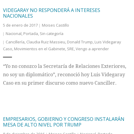
VIDEGARAY NO RESPONDERÁ A INTERESES
NACIONALES
5 de enero de 2017
Moises Castillo
Nacional
,
Portada
,
Sin categoría
Cancillería
,
Claudia Ruiz Massieu
,
Donald Trump
,
Luis Videgaray
Caso
,
Movimientos en el Gabinete
,
SRE
,
Vengo a aprender
“Yo no conozco la Secretaría de Relaciones Exteriores,
no soy un diplomático”, reconoció hoy Luis Videgaray
Caso en su primer discurso como nuevo Canciller.
EMPRESARIOS, GOBIERNO Y CONGRESO INSTALARÁN
MESA DE ALTO NIVEL POR TRUMP