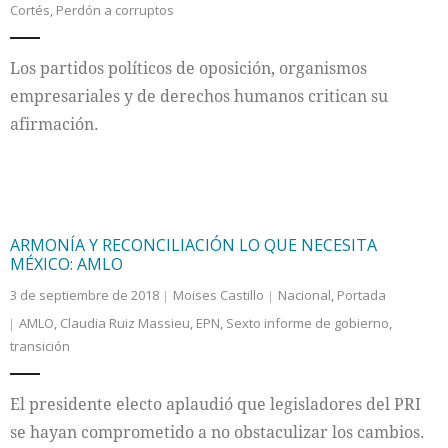
Cortés
,
Perdón a corruptos
Internacional
Los partidos políticos de oposición, organismos
Cultura
empresariales y de derechos humanos critican su
afirmación.
ARMONÍA Y RECONCILIACIÓN LO QUE NECESITA
MÉXICO: AMLO
3 de septiembre de 2018
Moises Castillo
Nacional
,
Portada
AMLO
,
Claudia Ruiz Massieu
,
EPN
,
Sexto informe de gobierno
,
transición
El presidente electo aplaudió que legisladores del PRI
se hayan comprometido a no obstaculizar los cambios.