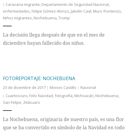
Caravana migrante
,
Departamento de Seguridad Nacional
,
enfermedades
,
Felipe Gómez Alonzo
,
Jakelin Caal
,
Muro fronterizo
,
Internacional
Niños migrantes
,
Nochebuena
,
Trump
Cultura
La decisión llega después de que en el mes de
diciembre hayan fallecido dos niños.
FOTOREPORTAJE: NOCHEBUENA
23 de diciembre de 2017
Moises Castillo
Nacional
Cuartoscuro
,
Feliz Navidad
,
fotografía
,
Michoacán
,
Nochebuena
,
San Felipe
,
Zitácuaro
La Nochebuena, originaria de nuestro país, es una flor
que se ha convertido en símbolo de la Navidad en todo