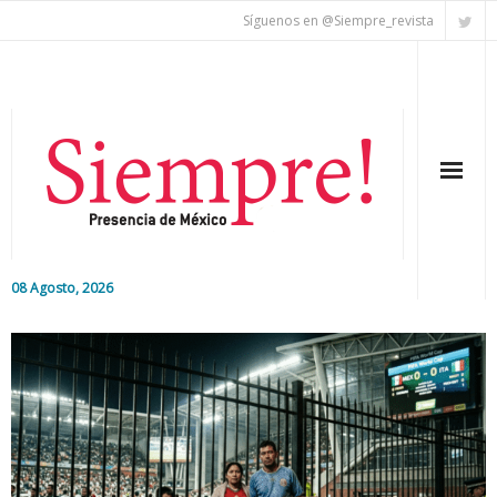
Síguenos en @Siempre_revista
08 Agosto, 2026
Inicio
Editorial
Nacional
Colaboradores