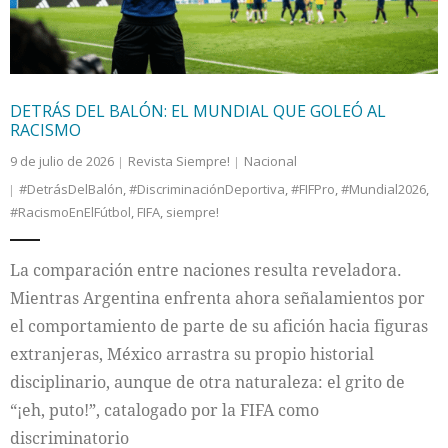
DETRÁS DEL BALÓN: EL MUNDIAL QUE GOLEÓ AL
RACISMO
9 de julio de 2026
Revista Siempre!
Nacional
#DetrásDelBalón
,
#DiscriminaciónDeportiva
,
#FIFPro
,
#Mundial2026
,
#RacismoEnElFútbol
,
FIFA
,
siempre!
La comparación entre naciones resulta reveladora.
Mientras Argentina enfrenta ahora señalamientos por
el comportamiento de parte de su afición hacia figuras
extranjeras, México arrastra su propio historial
disciplinario, aunque de otra naturaleza: el grito de
“¡eh, puto!”, catalogado por la FIFA como
discriminatorio