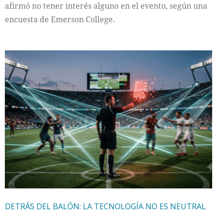
afirmó no tener interés alguno en el evento, según una
encuesta de Emerson College.
DETRÁS DEL BALÓN: LA TECNOLOGÍA NO ES NEUTRAL