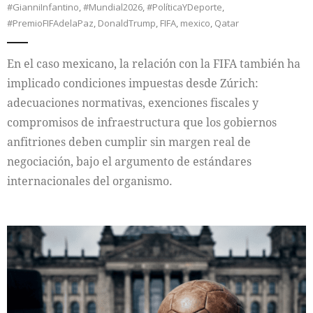
#GianniInfantino
,
#Mundial2026
,
#PolíticaYDeporte
,
#PremioFIFAdelaPaz
,
DonaldTrump
,
FIFA
,
mexico
,
Qatar
En el caso mexicano, la relación con la FIFA también ha
implicado condiciones impuestas desde Zúrich:
adecuaciones normativas, exenciones fiscales y
compromisos de infraestructura que los gobiernos
anfitriones deben cumplir sin margen real de
negociación, bajo el argumento de estándares
internacionales del organismo.