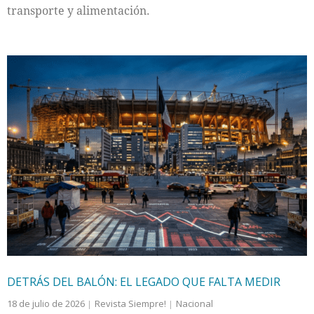
transporte y alimentación.
DETRÁS DEL BALÓN: EL LEGADO QUE FALTA MEDIR
18 de julio de 2026
Revista Siempre!
Nacional