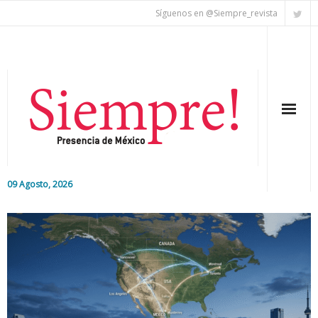
Síguenos en @Siempre_revista
09 Agosto, 2026
Inicio
Editorial
Nacional
Colaboradores