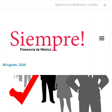
Síguenos en @Siempre_revista
08 Agosto, 2026
Inicio
Editorial
Nacional
Colaboradores