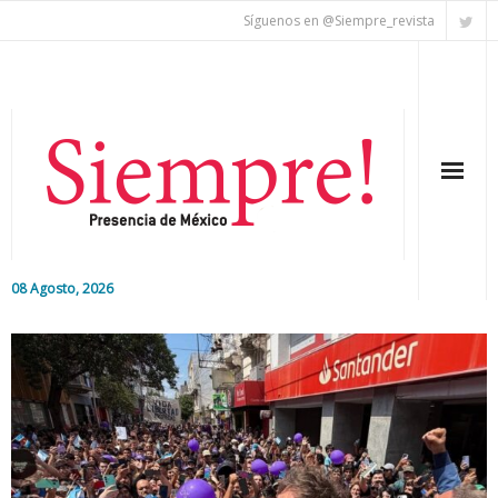
Síguenos en @Siempre_revista
08 Agosto, 2026
Inicio
Editorial
Nacional
Colaboradores