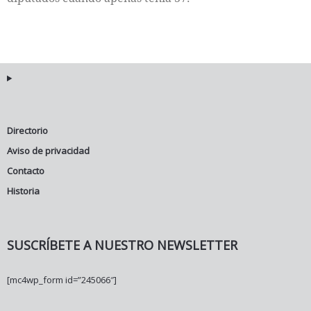
Directorio
Aviso de privacidad
Contacto
Historia
SUSCRÍBETE A NUESTRO NEWSLETTER
[mc4wp_form id=”245066″]