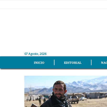
07 Agosto, 2026
INICIO
EDITORIAL
NA