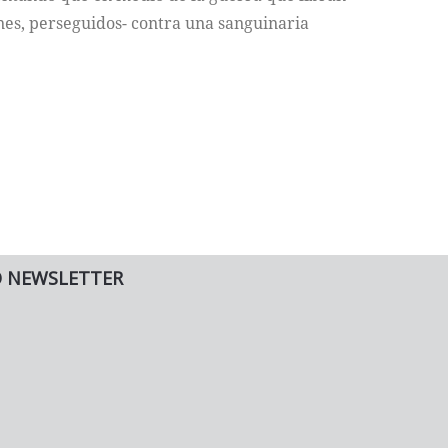
nes, perseguidos- contra una sanguinaria
O NEWSLETTER