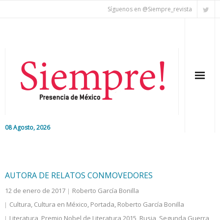
Síguenos en @Siempre_revista
08 Agosto, 2026
Inicio
Editorial
AUTORA DE RELATOS CONMOVEDORES
12 de enero de 2017
Roberto García Bonilla
Nacional
Cultura
,
Cultura en México
,
Portada
,
Roberto García Bonilla
Colaboradores
Literatura
,
Premio Nobel de Literatura 2015
,
Rusia
,
Segunda Guerra