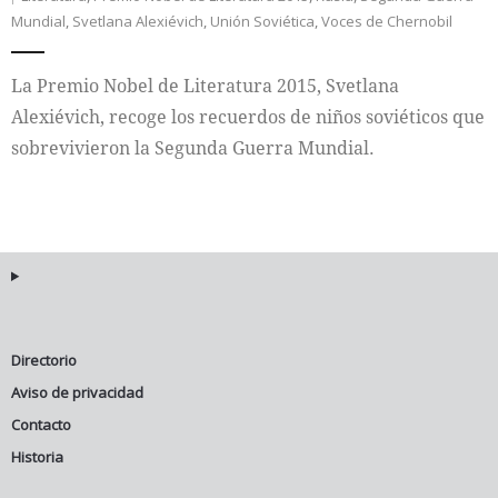
Mundial
,
Svetlana Alexiévich
,
Unión Soviética
,
Voces de Chernobil
Internacional
La Premio Nobel de Literatura 2015, Svetlana
Cultura
Alexiévich, recoge los recuerdos de niños soviéticos que
sobrevivieron la Segunda Guerra Mundial.
Directorio
Aviso de privacidad
Contacto
Historia