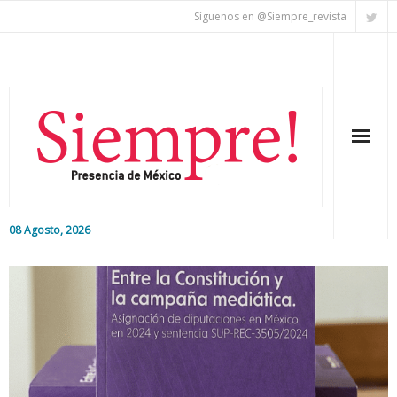
Síguenos en @Siempre_revista
08 Agosto, 2026
Inicio
Editorial
Nacional
Colaboradores