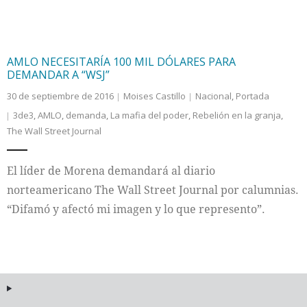
AMLO NECESITARÍA 100 MIL DÓLARES PARA
DEMANDAR A “WSJ”
30 de septiembre de 2016
Moises Castillo
Nacional
,
Portada
3de3
,
AMLO
,
demanda
,
La mafia del poder
,
Rebelión en la granja
,
The Wall Street Journal
El líder de Morena demandará al diario
norteamericano The Wall Street Journal por calumnias.
“Difamó y afectó mi imagen y lo que represento”.