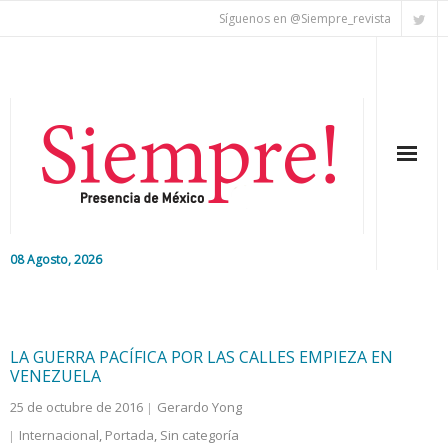
Síguenos en @Siempre_revista
08 Agosto, 2026
Inicio
Editorial
LA GUERRA PACÍFICA POR LAS CALLES EMPIEZA EN
VENEZUELA
Nacional
25 de octubre de 2016
Gerardo Yong
Internacional
,
Portada
,
Sin categoría
Colaboradores