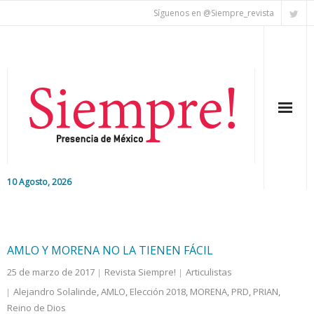
Síguenos en @Siempre_revista
10 Agosto, 2026
Inicio
Editorial
AMLO Y MORENA NO LA TIENEN FÁCIL
25 de marzo de 2017
Revista Siempre!
Articulistas
Nacional
Alejandro Solalinde
,
AMLO
,
Elección 2018
,
MORENA
,
PRD
,
PRIAN
,
Reino de Dios
Colaboradores