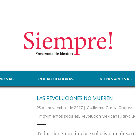
CIONAL
COLABORADORES
INTERNACIONAL
LAS REVOLUCIONES NO MUEREN
25 de noviembre de 2017
Guillermo García Oropeza
movimientos sociales
,
Revolucion Mexicana
,
Revolu
Todas tienen un inicio explosivo, un desarr