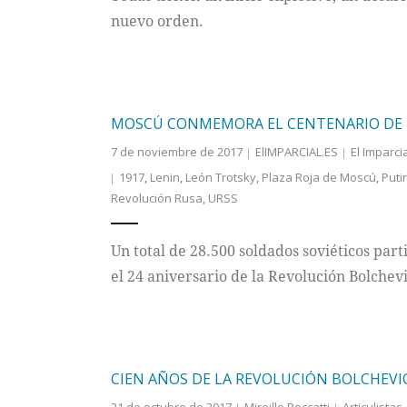
nuevo orden.
MOSCÚ CONMEMORA EL CENTENARIO DE 
7 de noviembre de 2017
ElIMPARCIAL.ES
El Imparci
1917
,
Lenin
,
León Trotsky
,
Plaza Roja de Moscú
,
Puti
Revolución Rusa
,
URSS
Un total de 28.500 soldados soviéticos par
el 24 aniversario de la Revolución Bolchev
CIEN AÑOS DE LA REVOLUCIÓN BOLCHEVI