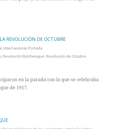
LA REVOLUCIÓN DE OCTUBRE
al
,
Internacional
,
Portada
n
,
Revolución Bolchevique
,
Revolución de Octubre
,
ticiparon en la parada con la que se celebraba
ique de 1917.
QUE