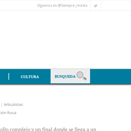
Síguenos en @Siempre_revista
CULTURA
Articulistas
ción Rusa
ollo complejo y un final donde se llega a un