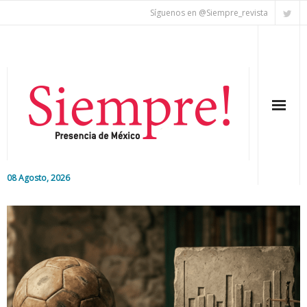
Síguenos en @Siempre_revista
08 Agosto, 2026
Inicio
Editorial
Nacional
Colaboradores