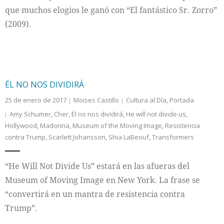
que muchos elogios le ganó con “El fantástico Sr. Zorro”
(2009).
ÉL NO NOS DIVIDIRÁ
25 de enero de 2017
Moises Castillo
Cultura al Día
,
Portada
Amy Schumer
,
Cher
,
Él no nos dividirá
,
He will not divide us
,
Hollywood
,
Madonna
,
Museum of the Moving Image
,
Resistencia
contra Trump
,
Scarlett Johansson
,
Shia LaBeouf
,
Transformers
“He Will Not Divide Us” estará en las afueras del
Museum of Moving Image en New York. La frase se
“convertirá en un mantra de resistencia contra
Trump”.