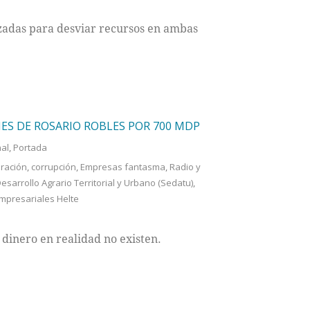
izadas para desviar recursos en ambas
S DE ROSARIO ROBLES POR 700 MDP
al
,
Portada
eración
,
corrupción
,
Empresas fantasma
,
Radio y
esarrollo Agrario Territorial y Urbano (Sedatu)
,
Empresariales Helte
 dinero en realidad no existen.