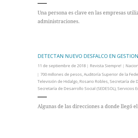
Una persona es clave en las empresas util
administraciones.
DETECTAN NUEVO DESFALCO EN GESTIONE
11 de septiembre de 2018
Revista Siempre!
Nacion
700 millones de pesos
,
Auditoría Superior de la Fed
Televisión de Hidalgo
,
Rosario Robles
,
Secretaría de D
Secretaría de Desarrollo Social (SEDESOL)
,
Servicios 
Algunas de las direcciones a donde llegó el