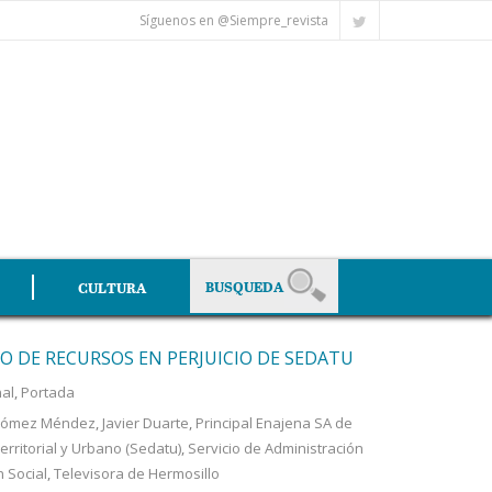
Síguenos en @Siempre_revista
CULTURA
O DE RECURSOS EN PERJUICIO DE SEDATU
al
,
Portada
Gómez Méndez
,
Javier Duarte
,
Principal Enajena SA de
erritorial y Urbano (Sedatu)
,
Servicio de Administración
 Social
,
Televisora de Hermosillo