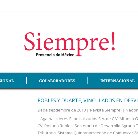
CIONAL
COLABORADORES
INTERNACIONAL
ROBLES Y DUARTE, VINCULADOS EN DESVÍ
24 de septiembre de 2018
Revista Siempre!
Nacion
Agatha Líderes Especializados S.A. de C.V
,
Alfonso 
CV
,
Rosario Robles
,
Secretaría de Desarrollo Agrario T
Tributaria
,
Sistema Quintanarroense de Comunicación