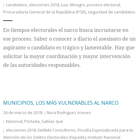
candidatos
,
elecciones 2018
,
Luis Almagro
,
proceso electoral
,
Procuraduría General de la República (PGR)
,
seguridad de candidatos
Internacional
Cultura
En tiempos electorales el narco busca incrustarse en
ese proceso. Saber o conocer a diario el asesinato de un
aspirante o candidato es trágico y lamentable. Hay que
solicitar la mayor coordinación y mayor intervención
de las autoridades responsables.
MUNICIPIOS, LOS MÁS VULNERABLES AL NARCO
24 de marzo de 2018
Nora Rodriguez Aceves
Nacional
,
Portada
,
Sabías que
elecciones 2018
,
Etellekt Consultores
,
Fiscalía Especializada para la
Atención de los Delitos Electorales (Fepade)
,
Instituto Nacional