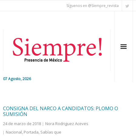
Síguenos en @Siempre_revista
07 Agosto, 2026
Inicio
Editorial
CONSIGNA DEL NARCO A CANDIDATOS: PLOMO O
SUMISIÓN
Nacional
24 de marzo de 2018
Nora Rodriguez Aceves
Nacional
,
Portada
,
Sabías que
Colaboradores