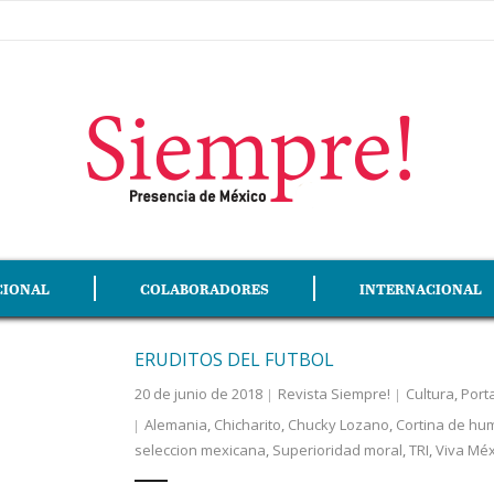
CIONAL
COLABORADORES
INTERNACIONAL
ERUDITOS DEL FUTBOL
20 de junio de 2018
Revista Siempre!
Cultura
,
Port
Alemania
,
Chicharito
,
Chucky Lozano
,
Cortina de hu
seleccion mexicana
,
Superioridad moral
,
TRI
,
Viva Méx