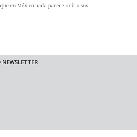
orque en México nada parece unir a sus
O NEWSLETTER