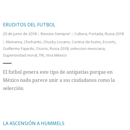
ERUDITOS DEL FUTBOL
20 de junio de 2018
Revista Siempre!
Cultura
,
Portada
,
Rusia 2018
Alemania
,
Chicharito
,
Chucky Lozano
,
Cortina de humo
,
Escorts
,
Guillermo Fajardo
,
Osorio
,
Rusia 2018
,
seleccion mexicana
,
Superioridad moral
,
TRI
,
Viva México
El futbol genera este tipo de antipatías porque en
México nada parece unir a sus ciudadanos como la
selección.
LA ASCENSIÓN A HUMMELS