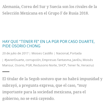
Alemania, Corea del Sur y Suecia son los rivales de la
Selección Mexicana en el Grupo F de Rusia 2018.
HAY QUE “TENER FE” EN LA PGR POR CASO DUARTE,
PIDE OSORIO CHONG
20 de julio de 2017
Moises Castillo
Nacional
,
Portada
#JavierDuarte
,
corrupción
,
Empresas fantasma
,
JaviDu
,
Moisés
Mansur
,
Osorio
,
PGR
,
Reclusorio Norte
,
SHCP
,
Tener fe
,
Veracruz
El titular de la Segob sostuvo que no habrá impunidad y
subrayó, a pregunta expresa, que el caso, “muy
importante para la sociedad mexicana, para el
gobierno, no se está cayendo.