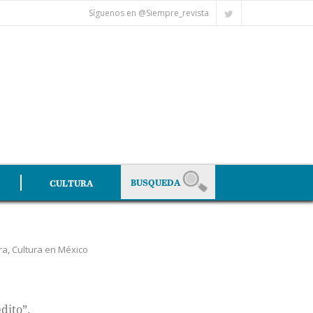
Síguenos en @Siempre_revista
CULTURA
ra
,
Cultura en México
dito”.