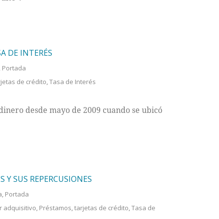
A DE INTERÉS
,
Portada
rjetas de crédito
,
Tasa de Interés
el dinero desde mayo de 2009 cuando se ubicó
ÉS Y SUS REPERCUSIONES
a
,
Portada
 adquisitivo
,
Préstamos
,
tarjetas de crédito
,
Tasa de