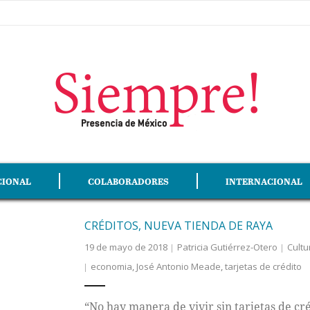
CIONAL
COLABORADORES
INTERNACIONAL
CRÉDITOS, NUEVA TIENDA DE RAYA
19 de mayo de 2018
Patricia Gutiérrez-Otero
Cultu
economia
,
José Antonio Meade
,
tarjetas de crédito
“No hay manera de vivir sin tarjetas de cré