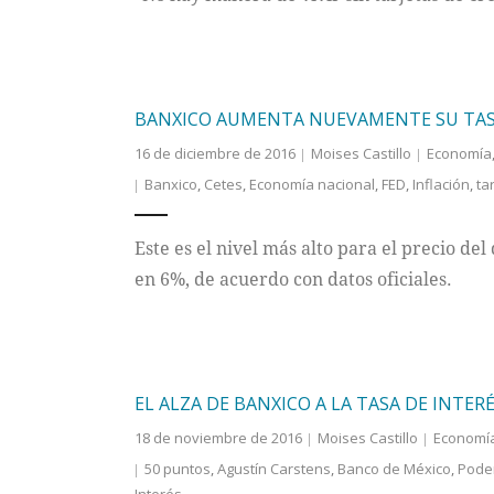
BANXICO AUMENTA NUEVAMENTE SU TAS
16 de diciembre de 2016
Moises Castillo
Economía
Banxico
,
Cetes
,
Economía nacional
,
FED
,
Inflación
,
ta
Este es el nivel más alto para el precio d
en 6%, de acuerdo con datos oficiales.
EL ALZA DE BANXICO A LA TASA DE INTER
18 de noviembre de 2016
Moises Castillo
Economí
50 puntos
,
Agustín Carstens
,
Banco de México
,
Poder