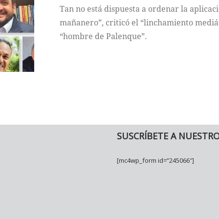
Tan no está dispuesta a ordenar la aplicaci
mañanero”, criticó el “linchamiento mediá
“hombre de Palenque”.
SUSCRÍBETE A NUESTR
[mc4wp_form id=”245066″]