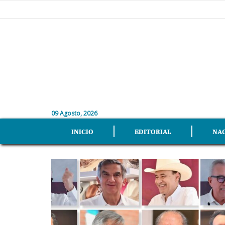
09 Agosto, 2026
INICIO
EDITORIAL
NA