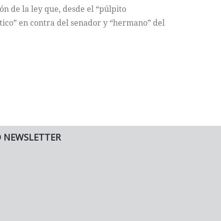
ón de la ley que, desde el “púlpito
tico” en contra del senador y “hermano” del
O NEWSLETTER