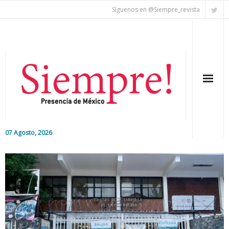
Síguenos en @Siempre_revista
07 Agosto, 2026
Inicio
Editorial
Nacional
Colaboradores