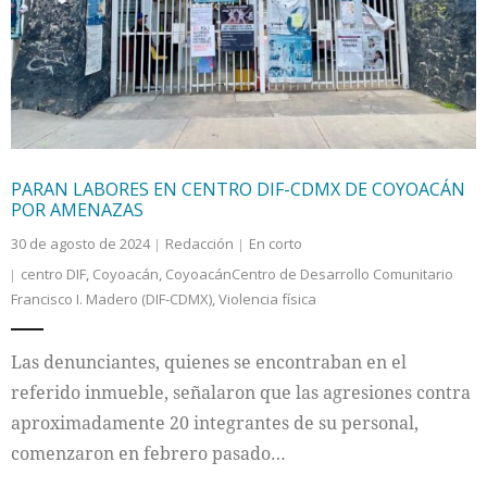
Internacional
Cultura
PARAN LABORES EN CENTRO DIF-CDMX DE COYOACÁN
POR AMENAZAS
30 de agosto de 2024
Redacción
En corto
centro DIF
,
Coyoacán
,
CoyoacánCentro de Desarrollo Comunitario
Francisco I. Madero (DIF-CDMX)
,
Violencia física
Las denunciantes, quienes se encontraban en el
referido inmueble, señalaron que las agresiones contra
aproximadamente 20 integrantes de su personal,
comenzaron en febrero pasado…