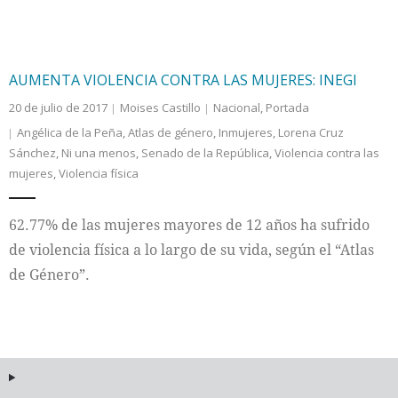
AUMENTA VIOLENCIA CONTRA LAS MUJERES: INEGI
20 de julio de 2017
Moises Castillo
Nacional
,
Portada
Angélica de la Peña
,
Atlas de género
,
Inmujeres
,
Lorena Cruz
Sánchez
,
Ni una menos
,
Senado de la República
,
Violencia contra las
mujeres
,
Violencia física
62.77% de las mujeres mayores de 12 años ha sufrido
de violencia física a lo largo de su vida, según el “Atlas
de Género”.