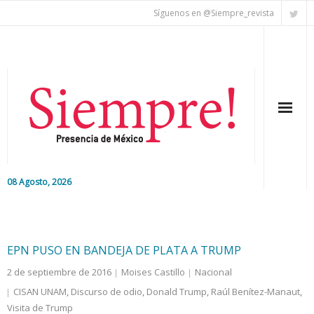
Síguenos en @Siempre_revista
08 Agosto, 2026
Inicio
Editorial
EPN PUSO EN BANDEJA DE PLATA A TRUMP
2 de septiembre de 2016
Moises Castillo
Nacional
Nacional
CISAN UNAM
,
Discurso de odio
,
Donald Trump
,
Raúl Benítez-Manaut
,
Visita de Trump
Colaboradores