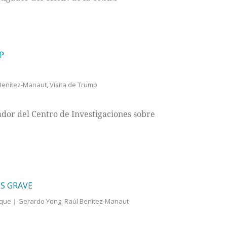
P
Benítez-Manaut
,
Visita de Trump
ador del Centro de Investigaciones sobre
S GRAVE
 que
Gerardo Yong
,
Raúl Benítez-Manaut