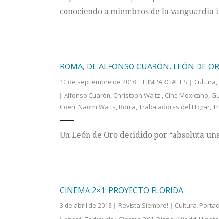
conociendo a miembros de la vanguardia i
ROMA, DE ALFONSO CUARÓN, LEÓN DE OR
10 de septiembre de 2018
ElIMPARCIAL.ES
Cultura
,
Alfonso Cuarón
,
Christoph Waltz.
,
Cine Mexicano
,
Gu
Coen
,
Naomi Watts
,
Roma
,
Trabajadoras del Hogar
,
Tr
Un León de Oro decidido por “absoluta un
CINEMA 2×1: PROYECTO FLORIDA
3 de abril de 2018
Revista Siempre!
Cultura
,
Porta