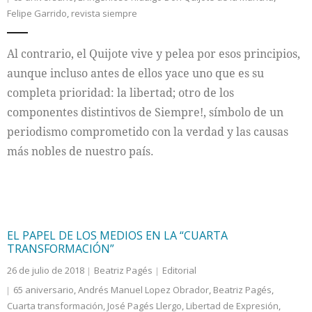
Felipe Garrido
,
revista siempre
Internacional
Al contrario, el Quijote vive y pelea por esos principios,
Cultura
aunque incluso antes de ellos yace uno que es su
completa prioridad: la libertad; otro de los
componentes distintivos de Siempre!, símbolo de un
periodismo comprometido con la verdad y las causas
más nobles de nuestro país.
EL PAPEL DE LOS MEDIOS EN LA “CUARTA
TRANSFORMACIÓN”
26 de julio de 2018
Beatriz Pagés
Editorial
65 aniversario
,
Andrés Manuel Lopez Obrador
,
Beatriz Pagés
,
Cuarta transformación
,
José Pagés Llergo
,
Libertad de Expresión
,