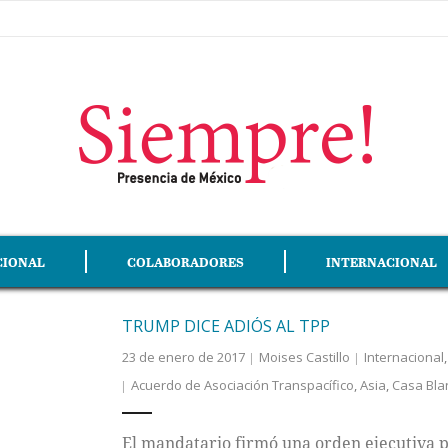
CIONAL
COLABORADORES
INTERNACIONAL
TRUMP DICE ADIÓS AL TPP
23 de enero de 2017
Moises Castillo
Internacional
Acuerdo de Asociación Transpacífico
,
Asia
,
Casa Bla
El mandatario firmó una orden ejecutiva p