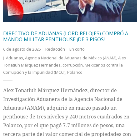
DIRECTIVO DE ADUANAS (LORD RELOJES) COMPRÓ A
MANDO MILITAR PENTHOUSE ¡DE 3 PISOS!
6 de agosto de 2025
Redacción
En corto
Aduanas
,
Agencia Nacional de Aduanas de México (ANAM)
,
Alex
Tonatiuh Márquez Hernández
,
corrupción
,
Mexicanos contra la
Corrupción y la Impunidad (MCCI)
,
Polanco
Alex Tonatiuh Márquez Hernández, director de
Investigación Aduanera de la Agencia Nacional de
Aduanas (ANAM), adquirió en marzo pasado un
penthouse de tres niveles y 240 metros cuadrados en
Polanco, por el que pagó 7.7 millones de pesos, una
tercera parte del valor comercial de propiedades con