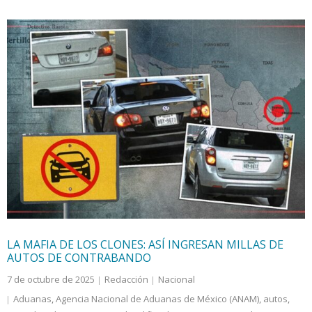
LA MAFIA DE LOS CLONES: ASÍ INGRESAN MILLAS DE
AUTOS DE CONTRABANDO
7 de octubre de 2025
Redacción
Nacional
Aduanas
,
Agencia Nacional de Aduanas de México (ANAM)
,
autos
,