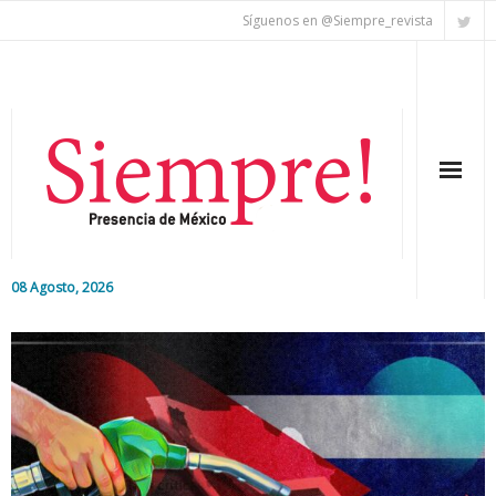
Síguenos en @Siempre_revista
08 Agosto, 2026
Inicio
Editorial
Nacional
Colaboradores