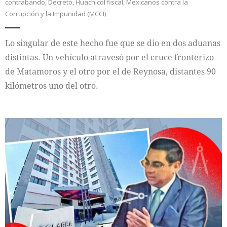
contrabando
,
Decreto
,
Huachicol fiscal
,
Mexicanos contra la
Corrupción y la Impunidad (MCCI)
Lo singular de este hecho fue que se dio en dos aduanas
distintas. Un vehículo atravesó por el cruce fronterizo
de Matamoros y el otro por el de Reynosa, distantes 90
kilómetros uno del otro.