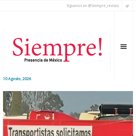
Síguenos en @Siempre_revista
10 Agosto, 2026
Inicio
Editorial
Nacional
Colaboradores