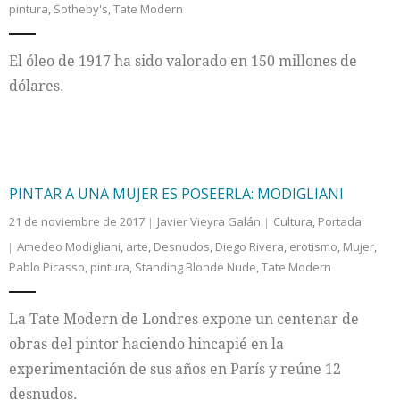
pintura
,
Sotheby's
,
Tate Modern
Internacional
El óleo de 1917 ha sido valorado en 150 millones de
Cultura
dólares.
PINTAR A UNA MUJER ES POSEERLA: MODIGLIANI
21 de noviembre de 2017
Javier Vieyra Galán
Cultura
,
Portada
Amedeo Modigliani
,
arte
,
Desnudos
,
Diego Rivera
,
erotismo
,
Mujer
,
Pablo Picasso
,
pintura
,
Standing Blonde Nude
,
Tate Modern
La Tate Modern de Londres expone un centenar de
obras del pintor haciendo hincapié en la
experimentación de sus años en París y reúne 12
desnudos.