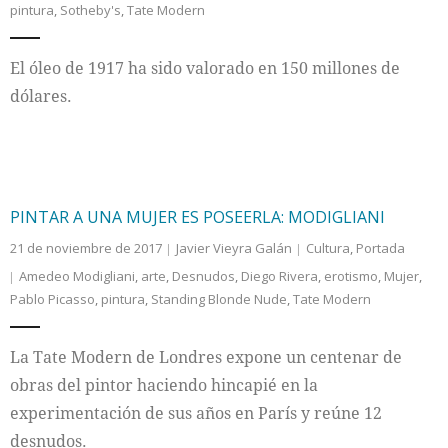
pintura
,
Sotheby's
,
Tate Modern
Internacional
El óleo de 1917 ha sido valorado en 150 millones de
Cultura
dólares.
PINTAR A UNA MUJER ES POSEERLA: MODIGLIANI
21 de noviembre de 2017
Javier Vieyra Galán
Cultura
,
Portada
Amedeo Modigliani
,
arte
,
Desnudos
,
Diego Rivera
,
erotismo
,
Mujer
,
Pablo Picasso
,
pintura
,
Standing Blonde Nude
,
Tate Modern
La Tate Modern de Londres expone un centenar de
obras del pintor haciendo hincapié en la
experimentación de sus años en París y reúne 12
desnudos.