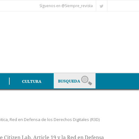
Síguenos en @Siempre_revista
CULTURA
itica
,
Red en Defensa de los Derechos Digitales (R3D)
 Citizen Lab, Article 19 y la Red en Defensa