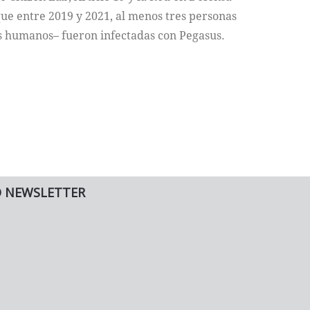
que entre 2019 y 2021, al menos tres personas
s humanos– fueron infectadas con Pegasus.
O NEWSLETTER