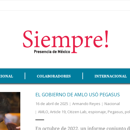
CIONAL
COLABORADORES
INTERNACIONAL
EL GOBIERNO DE AMLO USÓ PEGASUS
16 de abril de 2025
Armando Reyes
Nacional
AMLO
,
Article 19
,
Citizen Lab
,
espionaje
,
Pegasus
,
pol
En octubre de 2022, un informe conjunto de