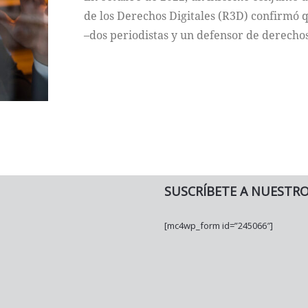
de los Derechos Digitales (R3D) confirmó 
–dos periodistas y un defensor de derecho
SUSCRÍBETE A NUESTR
[mc4wp_form id=”245066″]