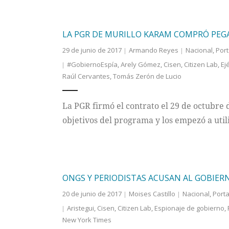
LA PGR DE MURILLO KARAM COMPRÓ PEG
29 de junio de 2017
Armando Reyes
Nacional
,
Por
#GobiernoEspía
,
Arely Gómez
,
Cisen
,
Citizen Lab
,
Ej
Raúl Cervantes
,
Tomás Zerón de Lucio
La PGR firmó el contrato el 29 de octubre
objetivos del programa y los empezó a utili
ONGS Y PERIODISTAS ACUSAN AL GOBIERN
20 de junio de 2017
Moises Castillo
Nacional
,
Port
Aristegui
,
Cisen
,
Citizen Lab
,
Espionaje de gobierno
,
New York Times