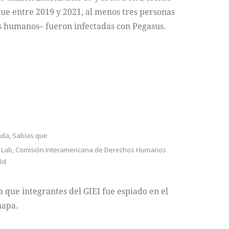
que entre 2019 y 2021, al menos tres personas
s humanos– fueron infectadas con Pegasus.
ada
,
Sabías que
 Lab
,
Comisión Interamericana de Derechos Humanos
3d
 que integrantes del GIEI fue espiado en el
napa.