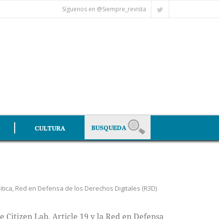
Síguenos en @Siempre_revista
CULTURA
itica
,
Red en Defensa de los Derechos Digitales (R3D)
 Citizen Lab, Article 19 y la Red en Defensa