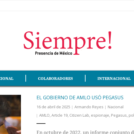
CIONAL
COLABORADORES
INTERNACIONAL
EL GOBIERNO DE AMLO USÓ PEGASUS
16 de abril de 2025
Armando Reyes
Nacional
AMLO
,
Article 19
,
Citizen Lab
,
espionaje
,
Pegasus
,
pol
En octubre de 2022, un informe conjunto de